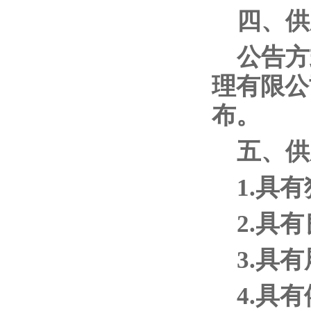
四、供
公告方
理有限公司
布。
五、供
1.具
2.具
3.具
4.具