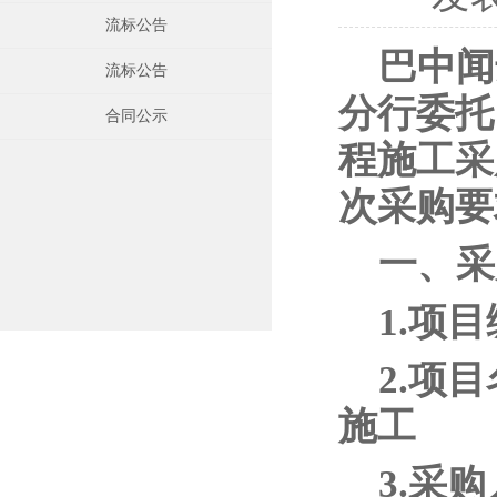
流标公告
巴中闻
流标公告
分行委托
合同公示
程施工采
次采购要
一、采
1.项目
2.项
施工
3.采