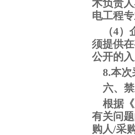
术负责人
电工程专
（4）
须提供在
公开的入
8.本
六、禁
根据《
有关问题
购人/采