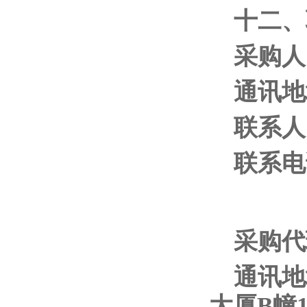
十二、
采购人
通讯地
联系人
联系电话
采购代
通讯地
大厦B幢1