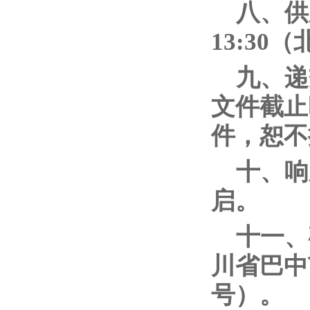
八、供
13:30
九、递
文件截止
件，恕不
十、响
启。
十一、
川省巴中
号）。