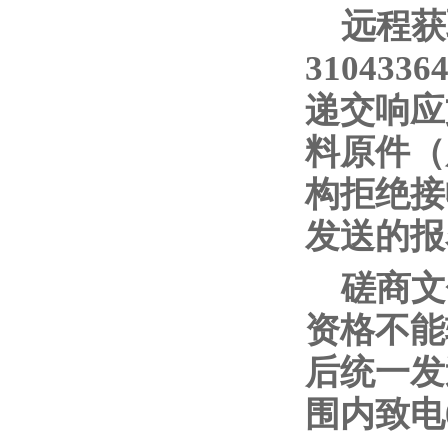
远程获
31043
递交响应
料原件（
构拒绝接
发送的报
磋商文
资格不能
后统一发
围内致电08