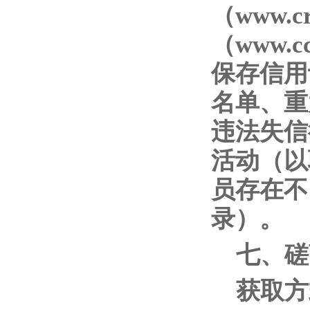
（www.c
（www.
保存信用
名单、重
违法失信
活动（以
员存在不
录）。
七、磋
获取方