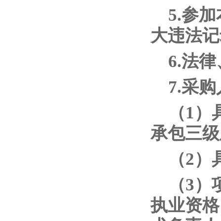
5.参
大违法记
6.法
7.采
（1）
承包三级
（2）
（3）
执业资格