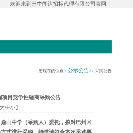
欢迎来到巴中闻达招标代理有限公司官网！
公示公告
您现在的位置：
>> 采购公告
漏项目竞争性磋商采购公告
大
中
小
】
区鼎山中学（采购人）委托，拟对巴州区
商方式进行采购，特邀请符合本次采购要