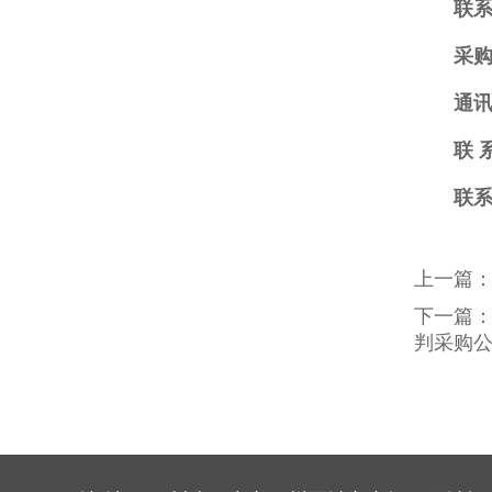
联系
采
通讯
联 
联系
上一篇
下一篇
判采购