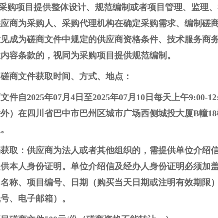
.为采购项目提供整体设计、规范编制或者项目管理、监理
供应商为采购人、采购代理机构在确定采购需求、编制磋
意见成为磋商文件中规定的供应商资格条件、技术服务商
性内容条款的，视同为采购项目提供规范编制。
、磋商文件获取时间、方式、地点：
文件自2025年07月4日至2025年07月10日每天上午9:00-12
外）在四川省巴中市巴州区城市广场西侧城投大厦B幢18
取。
场获取：供应商为法人或者其他组织的，需提供单位介绍
提供本人身份证明。单位介绍信及经办人身份证明必须加
目名称、项目编号、日期（购买当天日期或注明有效期限
机号、电子邮箱）。