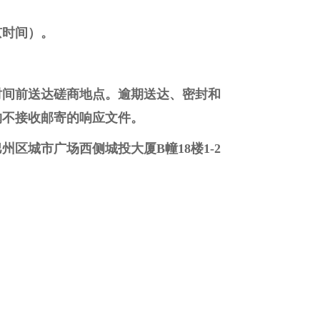
京时间）。
时间前送达磋商地点。逾期送达、密封和
购不接收邮寄的响应文件。
区城市广场西侧城投大厦B幢18楼1-2