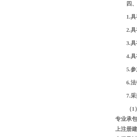
四
1.
2.
3.
4.
5.
6.
7.
（
专业承包
上注册