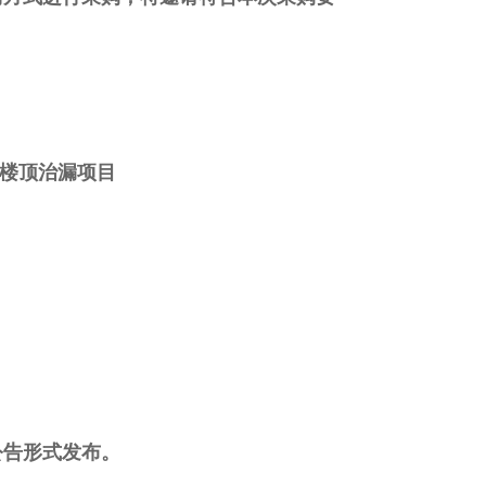
、楼顶治漏项目
公告形式发布。