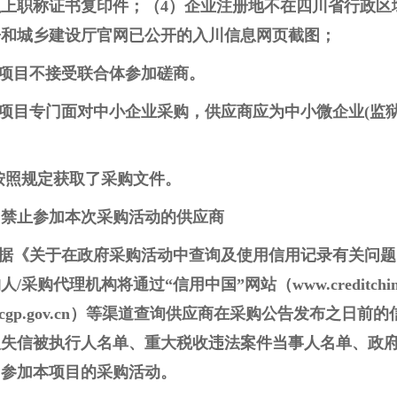
以上职称证书复印件；（4）企业注册地不在四川省行政区
房和城乡建设厅官网已公开的入川信息网页截图；
本项目不接受联合体参加磋商。
本项目专门面对中小企业采购，供应商应为中小微企业(
.按照规定获取了采购文件。
、禁止参加本次采购活动的供应商
根据《关于在政府采购活动中查询及使用信用记录有关问题的
/采购代理机构将通过“信用中国”网站（www.creditchin
.ccgp.gov.cn）等渠道查询供应商在采购公告发布之
入失信被执行人名单、重大税收违法案件当事人名单、政
名参加本项目的采购活动。