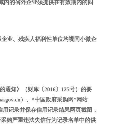
域内的省外企业须提供在有效期内的四
监狱企业、残疾人福利性单位均视同小微企
通知》（财库〔2016〕125号）的要
a.gov.cn）、“中国政府采购网”网站
日前的信用记录并保存信用记录结果网页截图，
府采购严重违法失信行为记录名单中的供