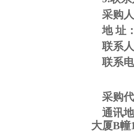
采购
地 址
联系
联系电话
采购
通讯
大厦B幢1