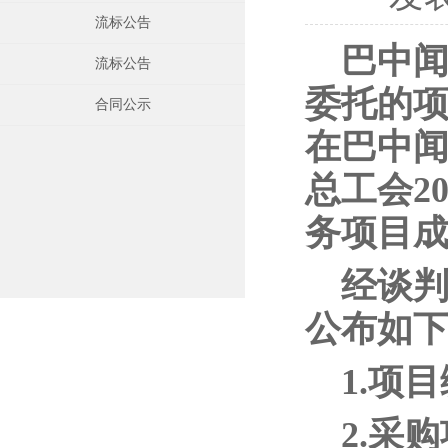
流标公告
巴中
流标公告
委托的项
合同公示
在巴中
总工会2
务项目
经谈
公布如
1.项目
2.采