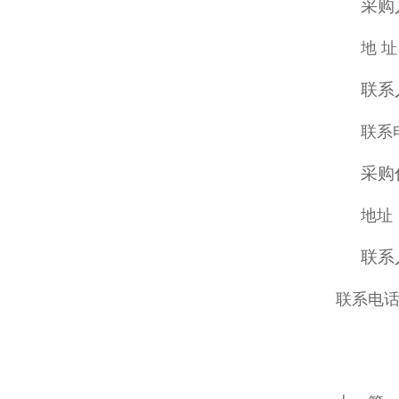
采购
地
址
联系
联系
采购
地址
联系
联系电