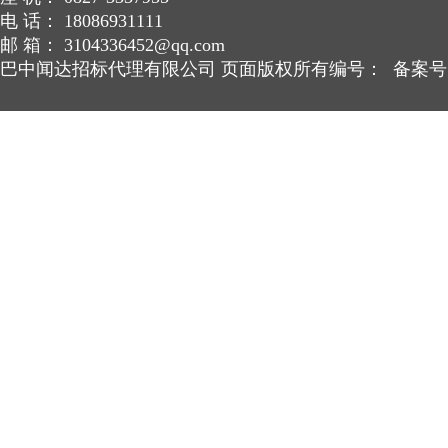
电 话： 18086931111
邮 箱： 3104336452@qq.com
巴中闻达招标代理有限公司 页面版权所有编号： 备案号