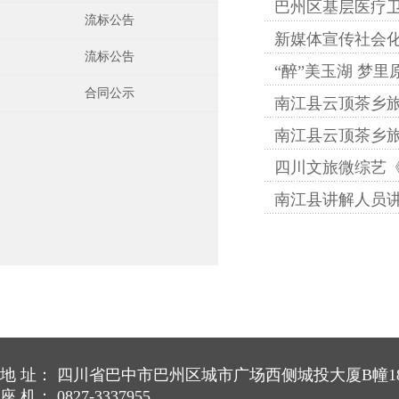
巴州区基层医疗
流标公告
新媒体宣传社会
流标公告
“醉”美玉湖 梦
合同公示
南江县云顶茶乡
南江县云顶茶乡
四川文旅微综艺
南江县讲解人员
地 址： 四川省巴中市巴州区城市广场西侧城投大厦B幢18
座 机： 0827-3337955