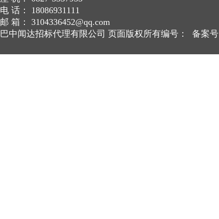
电 话： 18086931111
邮 箱： 3104336452@qq.com
巴中闻达招标代理有限公司 页面版权所有编号： 备案号