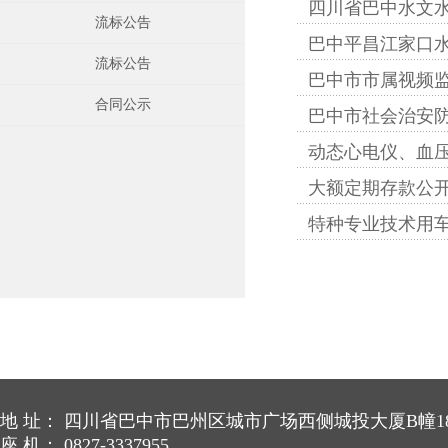
四川省巴中水文水
流标公告
巴中平昌江家口水
流标公告
巴中市市属视频
合同公示
巴中市社会治安防
动态心电仪、血
大额定期存款公
特种专业技术用
地 址： 四川省巴中市巴州区城市广场西侧城投大厦B幢18
座 机： 0827-3337955